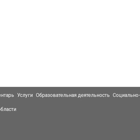
ентарь
Услуги
Образовательная деятельность
Социально-
области