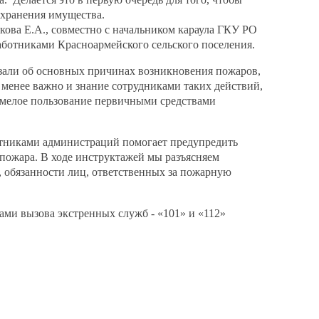
охранения имущества.
ва Е.А., совместно с начальником караула ГКУ РО
ботниками Красноармейского сельского поселения.
зали об основных причинах возникновения пожаров,
е менее важно и знание сотрудниками таких действий,
 умелое пользование первичными средствами
тниками администраций помогает предупредить
пожара. В ходе инструктажей мы разъясняем
, обязанности лиц, ответственных за пожарную
ами вызова экстренных служб - «101» и «112»