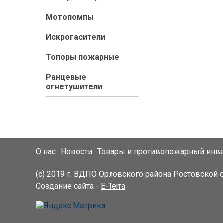
Мотопомпы
Искрогасители
Топоры пожарные
Ранцевые
огнетушители
О нас
Новости
Товары и противопожарный инв
(с) 2019 г. ВДПО Орловского района Ростовской 
Создание сайта -
E-Terra