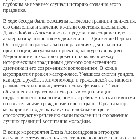
глубоким вниманием слушали историю создания этого
праздника.
В ходе беседы были освещены ключевые традиции движения,
его символика и значение в жизни советских школьников.
Далее Любовь Александровна представила современную
альтернативу пионерскому движению — Движение Первых.
Она подробно рассказала о направлениях деятельности
организации, актуальных проектах, конкурсах и акциях.
Мероприятие позволило провести параллель между
историческими традициями детского общественного
движения и его современным воплощением. В конце
мероприятия прошёл мастер-класс. Учащиеся смогли увидеть,
как идеи дружбы, взаимопомощи и гражданской активности
развиваются и воплощаются в новых форматах. Такие
объединения играют важную роль в социализации
подрастающего поколения, помогая ребятам стать активными
и сознательными гражданами своей страны. Организаторы
мероприятия подчеркнули, что подобные встречи
способствуют укреплению связи поколений и сохранению
лучших традиций воспитания молодёжи.
В конце мероприятия Елена Александровна затронула
актуальную тему весенне-летнего пожароопасного периода, и