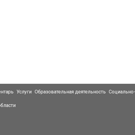
ентарь
Услуги
Образовательная деятельность
Социально-
области