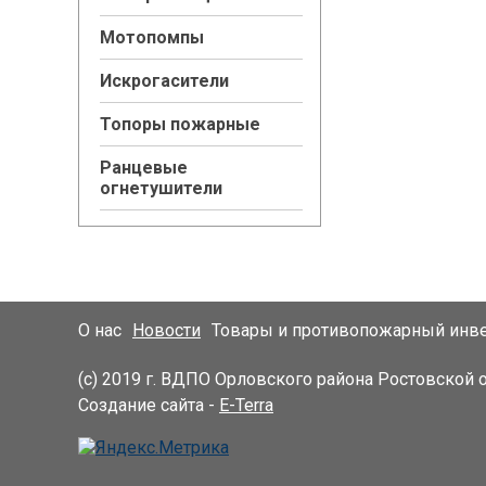
Мотопомпы
Искрогасители
Топоры пожарные
Ранцевые
огнетушители
О нас
Новости
Товары и противопожарный инв
(с) 2019 г. ВДПО Орловского района Ростовской 
Создание сайта -
E-Terra