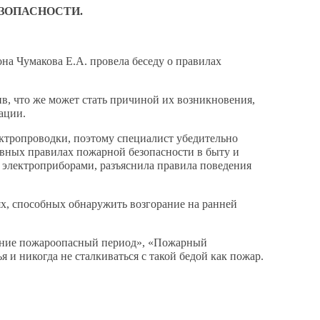
ЗОПАСНОСТИ.
а Чумакова Е.А. провела беседу о правилах
в, что же может стать причиной их возникновения,
ации.
ектропроводки, поэтому специалист убедительно
овных правилах пожарной безопасности в быту и
электроприборами, разъяснила правила поведения
х, способных обнаружить возгорание на ранней
ание пожароопасный период», «Пожарный
 и никогда не сталкиваться с такой бедой как пожар.