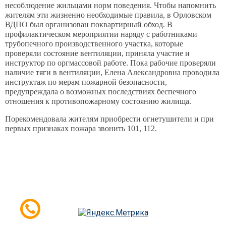
несоблюдение жильцами норм поведения. Чтобы напомнить
жителям эти жизненно необходимые правила, в Орловском
ВДПО был организован поквартирный обход. В
профилактическом мероприятии наряду с работниками
трубопечного производственного участка, которые
проверяли состояние вентиляции, приняла участие и
инструктор по оргмассовой работе. Пока рабочие проверяли
наличие тяги в вентиляции, Елена Александровна проводила
инструктаж по мерам пожарной безопасности,
предупреждала о возможных последствиях беспечного
отношения к противопожарному состоянию жилища.
Порекомендовала жителям приобрести огнетушители и при
первых признаках пожара звонить 101, 112.
(с) 2019 г. ВДПО Орловского района Ростовской
области
Создание сайта -
E-Terra